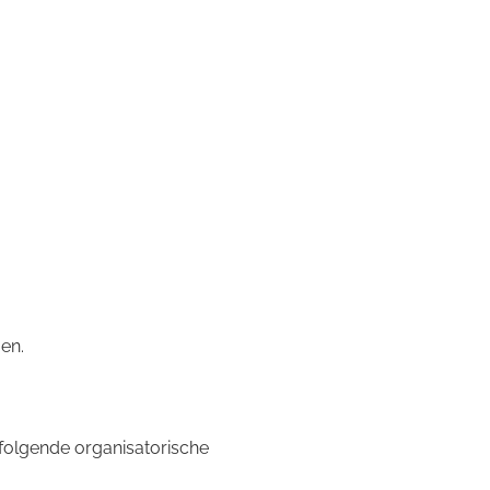
en.
 folgende organisatorische