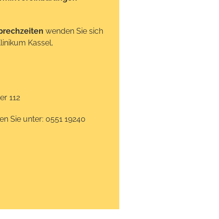
prechzeiten
wenden Sie sich
Klinikum Kassel,
er 112
hen Sie unter: 0551 19240