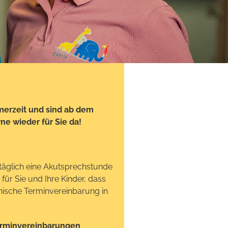
erzeit und sind ab dem
e wieder für Sie da!
r täglich eine Akutsprechstunde
für Sie und Ihre Kinder, dass
nische Terminvereinbarung in
erminvereinbarungen