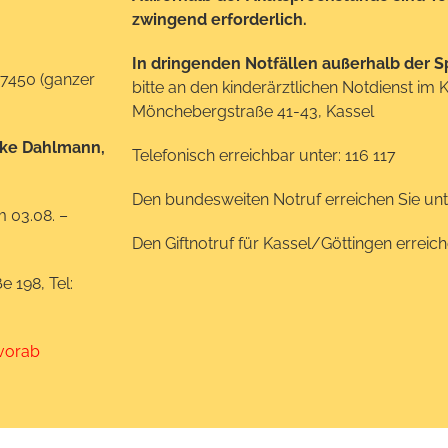
zwingend erforderlich.
In dringenden Notfällen außerhalb der S
 17450 (ganzer
bitte an den kinderärztlichen Notdienst im 
Mönchebergstraße 41-43, Kassel
bke Dahlmann,
Telefonisch erreichbar unter: 116 117
Den bundesweiten Notruf erreichen Sie unt
m 03.08. –
Den Giftnotruf für Kassel/Göttingen erreic
 198, Tel:
 vorab